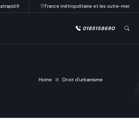
trapid.fr
France métropolitaine et les outre-mer
0185158690
Home
Droit d'urbanisme