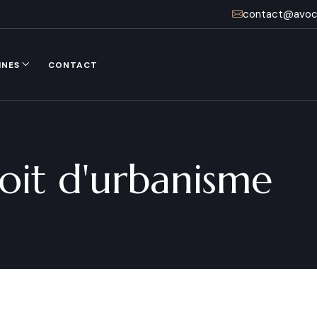
contact@avoca
INES
CONTACT
oit d'urbanisme