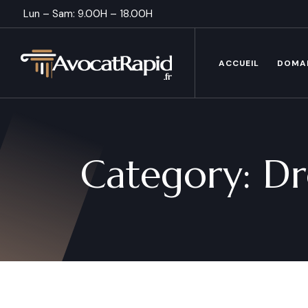
Lun – Sam: 9.00H – 18.00H
ACCUEIL
DOMA
Category:
Dr