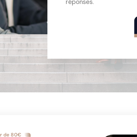
réponses.
ir de 80€