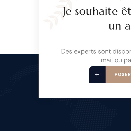
Je souhaite ê
un a
Des experts sont dispon
mail ou pa
POSER