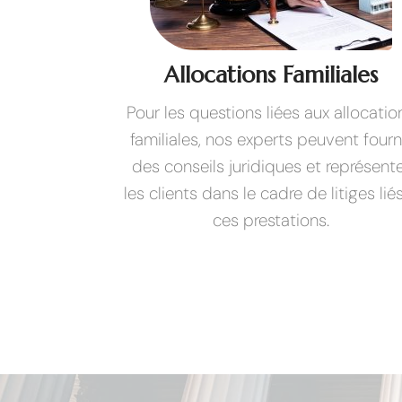
Allocations Familiales
Pour les questions liées aux allocatio
familiales, nos experts peuvent fourn
des conseils juridiques et représent
les clients dans le cadre de litiges lié
ces prestations.