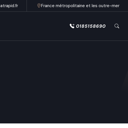
trapid.fr
France métropolitaine et les outre-mer
0185158690