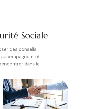
urité Sociale
oser des conseils
us accompagnent et
 rencontrer dans le