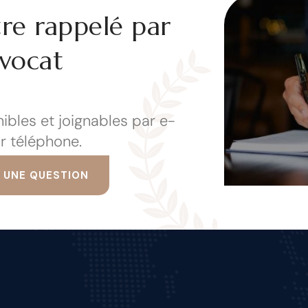
tre rappelé par
vocat
ibles et joignables par e-
r téléphone.
 UNE QUESTION