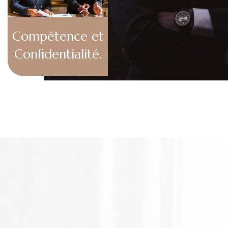
Compétence et
Confidentialité.