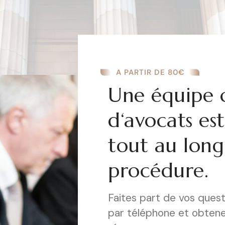
A PARTIR DE 80€
Une équipe 
d‘avocats es
tout au long
procédure.
Faites part de vos ques
par téléphone et obten