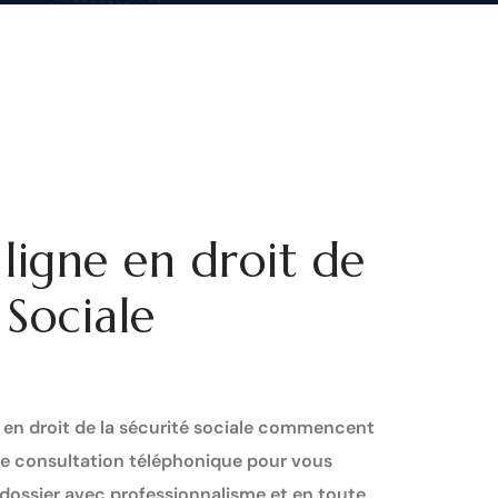
ligne en droit de
 Sociale
en droit de la sécurité sociale commencent
ère consultation téléphonique pour vous
e dossier avec professionnalisme et en toute