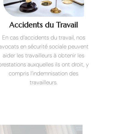
Accidents du Travail
En cas d’accidents du travail, nos
avocats en sécurité sociale peuvent
aider les travailleurs à obtenir les
prestations auxquelles ils ont droit, y
compris l’indemnisation des
travailleurs.