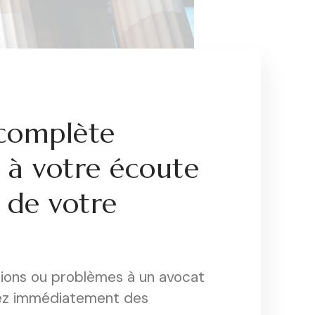
complète
t à votre écoute
 de votre
tions ou problèmes à un avocat
ez immédiatement des