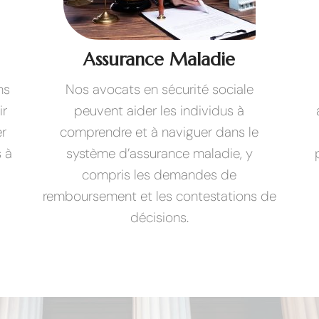
Assurance Maladie
ns
Nos avocats en sécurité sociale
ir
peuvent aider les individus à
er
comprendre et à naviguer dans le
s à
système d’assurance maladie, y
compris les demandes de
remboursement et les contestations de
décisions.