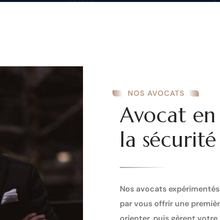
NOS AVOCATS
Avocat en 
la sécurité
Nos avocats expérimentés 
par vous offrir une premi
orienter, puis gèrent votr