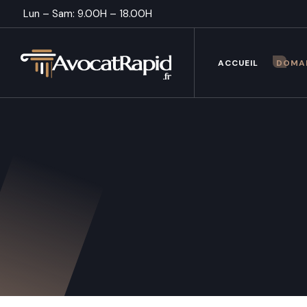
Lun – Sam: 9.00H – 18.00H
ACCUEIL
DOMA