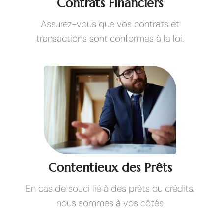
Contrats Financiers
Assurez-vous que vos contrats et
transactions sont conformes à la loi.
Contentieux des Prêts
En cas de souci lié à des prêts ou crédits,
nous sommes à vos côtés