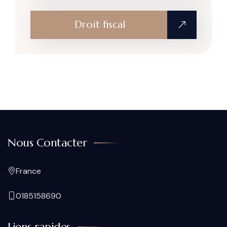
Droit fiscal
Nous Contacter
France
0185158690
Liens rapides