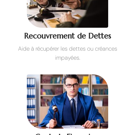
Recouvrement de Dettes
Aide à récupérer les dettes ou créances
impayées.