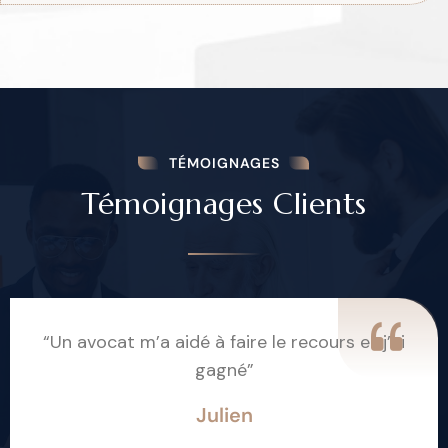
TÉMOIGNAGES
Témoignages Clients
“Un avocat m’a aidé à faire le recours et j’ai
gagné”
Julien