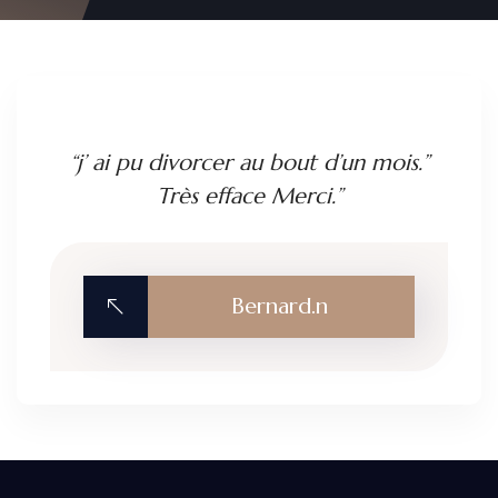
“j’ ai pu divorcer au bout d’un mois.”
Très efface Merci.”
Bernard.n