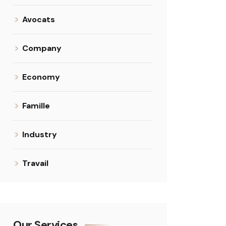
Avocats
Company
Economy
Famille
Industry
Travail
Our Services