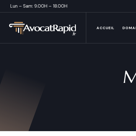
Lun – Sam: 9.00H – 18.00H
ACCUEIL
DOMA
M