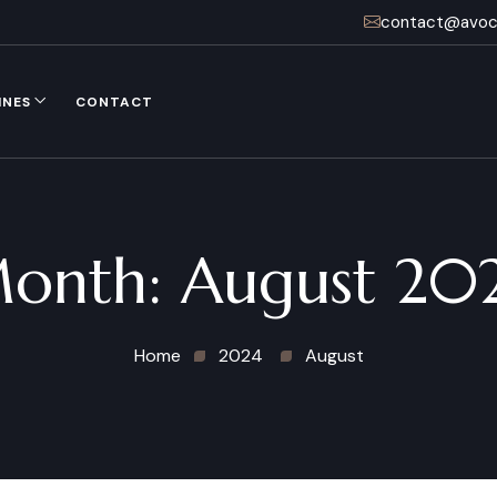
contact@avoca
INES
CONTACT
onth:
August 20
Home
2024
August