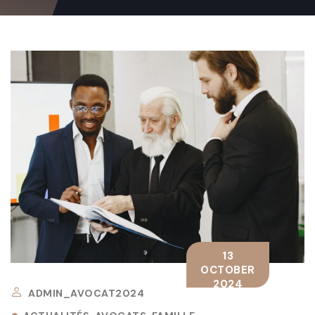
13
OCTOBER
2024
ADMIN_AVOCAT2024