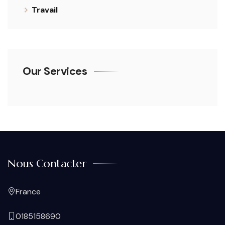
Travail
Our Services
Nous Contacter
France
0185158690