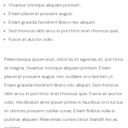
Vivamus tristique aliquam pretium ;
Etiam placerat posuere augue;
Etiam gravida hendrerit libero nec aliquet;
Sed rhoncus nibh arcu in porttitor erat rhoncus quis;
Fusce at auctor odio.
Pellentesque ipsum erat, lobortis et egestas at, porttitor
at magna. Vivamus tristique aliquam pretium. Etiam
placerat posuere augue, nec sodales orci laoreet ut.
Etiam gravida hendrerit libero nec aliquet. Sed rhoncus
nibh arcu, in porttitor erat rhoncus quis. Fusce at auctor
odio. Vestibulum ante ipsum primis in faucibus orci luctus
et ultrices posuere cubilia curae; Etiam finibus nulla in
pulvinar aliquam. Maecenas consectetur blandit leo ac
sodales.