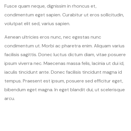
Fusce quam neque, dignissim in rhoncus et,
condimentum eget sapien. Curabitur ut eros sollicitudin,
volutpat elit sed, varius sapien.
Aenean ultricies eros nunc, nec egestas nunc
condimentum ut. Morbi ac pharetra enim. Aliquam varius
facilisis sagittis. Donec luctus dictum diam, vitae posuere
ipsum viverra nec. Maecenas massa felis, lacinia ut dui id,
iaculis tincidunt ante. Donec facilisis tincidunt magna id
tempus. Praesent est ipsum, posuere sed efficitur eget,
bibendum eget magna. In eget blandit dui, ut scelerisque
arcu.